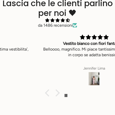
Lascia che le clienti parlino
per noi 🖤
da 1486 recensioni
Vestito bianco con fiori fantastico
Belloooo, magnifico. Mi piace tantissimo, lui viene bello
in corpo se adatta benissimo
Jennifer Lima